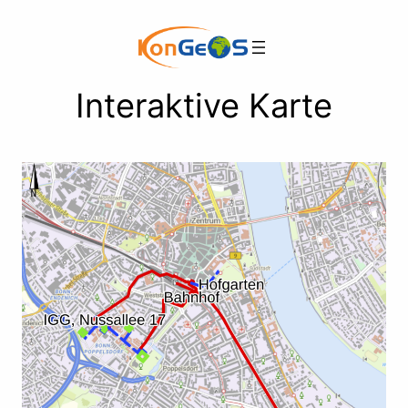
Direkt
zum
Inhalt
wechseln
Interaktive Karte